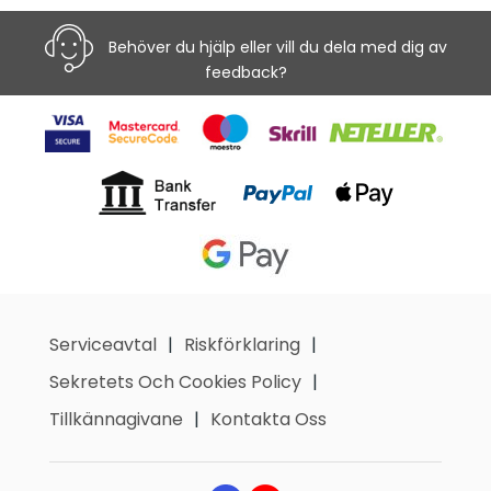
Behöver du hjälp eller vill du dela med dig av
feedback?
Serviceavtal
Riskförklaring
Sekretets Och Cookies Policy
Tillkännagivane
Kontakta Oss