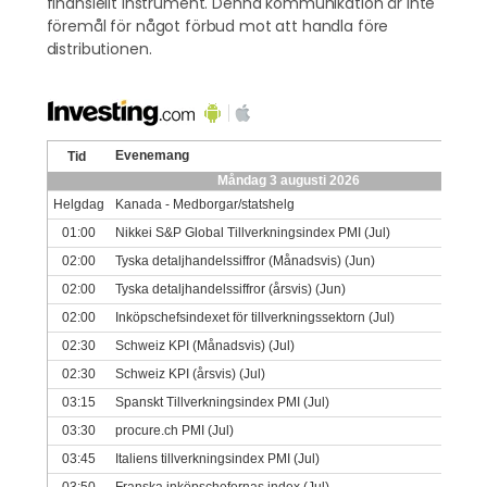
finansiellt instrument. Denna kommunikation är inte
föremål för något förbud mot att handla före
distributionen.