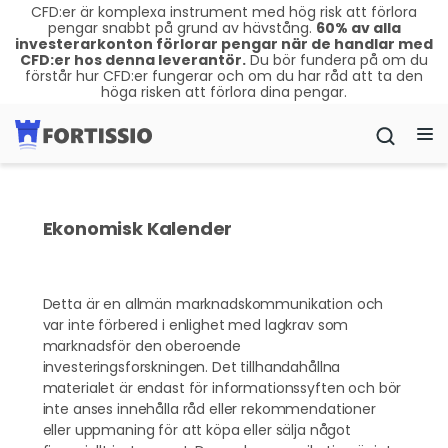
CFD:er är komplexa instrument med hög risk att förlora
pengar snabbt på grund av hävstång.
60
% av alla
investerarkonton förlorar pengar när de handlar med
CFD:er hos denna leverantör.
Du bör fundera på om du
förstår hur CFD:er fungerar och om du har råd att ta den
höga risken att förlora dina pengar.
Ekonomisk Kalender
Detta är en allmän marknadskommunikation och
var inte förbered i enlighet med lagkrav som
marknadsför den oberoende
investeringsforskningen. Det tillhandahållna
materialet är endast för informationssyften och bör
inte anses innehålla råd eller rekommendationer
eller uppmaning för att köpa eller sälja något