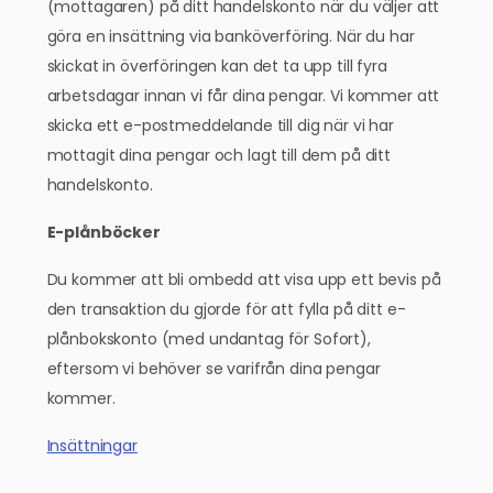
(mottagaren) på ditt handelskonto när du väljer att
göra en insättning via banköverföring. När du har
skickat in överföringen kan det ta upp till fyra
arbetsdagar innan vi får dina pengar. Vi kommer att
skicka ett e-postmeddelande till dig när vi har
mottagit dina pengar och lagt till dem på ditt
handelskonto.
E-plånböcker
Du kommer att bli ombedd att visa upp ett bevis på
den transaktion du gjorde för att fylla på ditt e-
plånbokskonto (med undantag för Sofort),
eftersom vi behöver se varifrån dina pengar
kommer.
Insättningar