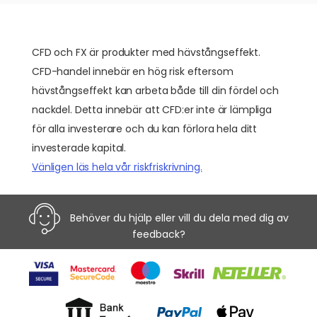
CFD och FX är produkter med hävstångseffekt.
CFD-handel innebär en hög risk eftersom
hävstångseffekt kan arbeta både till din fördel och
nackdel. Detta innebär att CFD:er inte är lämpliga
för alla investerare och du kan förlora hela ditt
investerade kapital.
Vänligen läs hela vår riskfriskrivning.
Behöver du hjälp eller vill du dela med dig av
feedback?