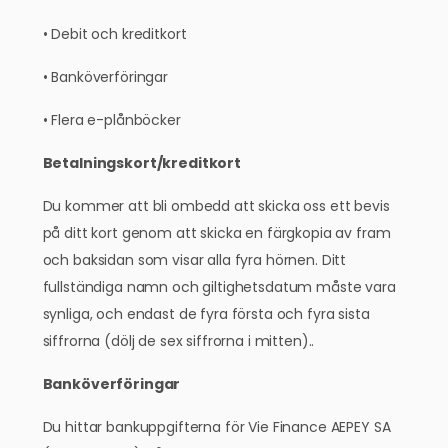
• Debit och kreditkort
• Banköverföringar
• Flera e-plånböcker
Betalningskort/kreditkort
Du kommer att bli ombedd att skicka oss ett bevis
på ditt kort genom att skicka en färgkopia av fram
och baksidan som visar alla fyra hörnen. Ditt
fullständiga namn och giltighetsdatum måste vara
synliga, och endast de fyra första och fyra sista
siffrorna (dölj de sex siffrorna i mitten)..
Banköverföringar
Du hittar bankuppgifterna för Vie Finance AEPEY SA